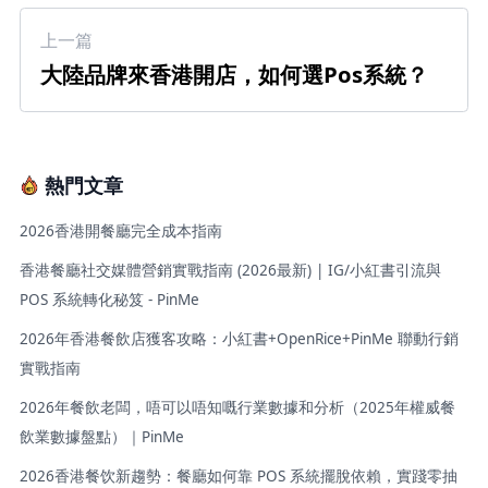
上一篇
大陸品牌來香港開店，如何選Pos系統？
熱門文章
2026香港開餐廳完全成本指南
香港餐廳社交媒體營銷實戰指南 (2026最新) | IG/小紅書引流與
POS 系統轉化秘笈 - PinMe
2026年香港餐飲店獲客攻略：小紅書+OpenRice+PinMe 聯動行銷
實戰指南
2026年餐飲老闆，唔可以唔知嘅行業數據和分析（2025年權威餐
飲業數據盤點）｜PinMe
2026香港餐饮新趨勢：餐廳如何靠 POS 系統擺脫依賴，實踐零抽