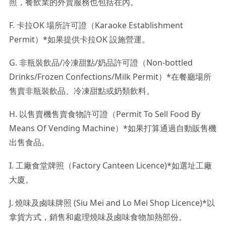
照，餐飲業的外賣服務也包括在內。
F. 卡拉OK 場所許可證（Karaoke Establishment
Permit）*如果提供卡拉OK 設施營運。
G. 非瓶裝飲品/冷凍甜點/奶品許可證（Non-bottled
Drinks/Frozen Confections/Milk Permit）*在餐廳場所
售賣非瓶裝飲品、冷凍甜點或奶類飲料。
H. 以售賣機售賣食物許可證（Permit To Sell Food By
Means Of Vending Machine）*如果打算通過自動販售機
出售食品。
I. 工廠食堂牌照（Factory Canteen Licence)*如選址工廠
大廈。
J. 燒味及卥味牌照 (Siu Mei and Lo Mei Shop Licence)*以
拿貨方式，銷售和處理燒味及卥味食物加熱部份。