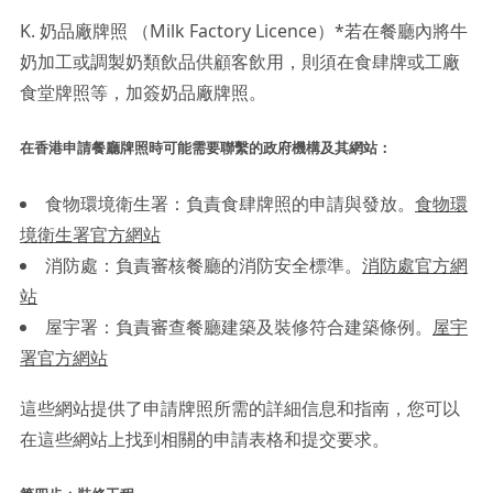
K. 奶品廠牌照 （Milk Factory Licence）*若在餐廳內將牛
奶加工或調製奶類飲品供顧客飲用，則須在食肆牌或工廠
食堂牌照等，加簽奶品廠牌照。
在香港申請餐廳牌照時可能需要聯繫的政府機構及其網站：
食物環境衛生署：負責食肆牌照的申請與發放。
食物環
境衛生署官方網站
消防處：負責審核餐廳的消防安全標準。
消防處官方網
站
屋宇署：負責審查餐廳建築及裝修符合建築條例。
屋宇
署官方網站
這些網站提供了申請牌照所需的詳細信息和指南，您可以
在這些網站上找到相關的申請表格和提交要求。