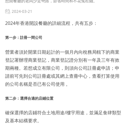
想開餐廳的老闆少走彎路，節省時間和不花冤枉錢。
2024-03-21
2024年香港開設餐廳的詳細流程，共有五步：
第一步：註冊一間公司
營業者須於開業日期起計的一個月內向稅務局轄下的商業
登記署辦理商業登記，商業登記證分別有一年及三年有效
期兩種。若想成立有限公司，則須向公司註冊處申請；申
請前可先到公司註冊處或其網上查冊中心，查看打算使用
的公司名稱是否已有公司使用 。
第二步：選擇合適的店鋪位置
確保選擇的店鋪符合土地用途/樓宇用途，並滿足食肆類型
及基本結構要求。