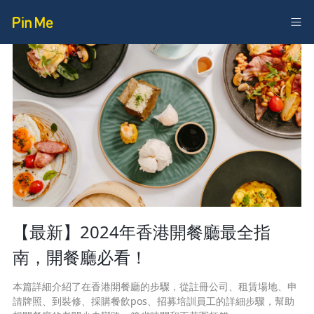
【最新】2024年香港開餐廳最全指
南，開餐廳必看！
本篇詳細介紹了在香港開餐廳的步驟，從註冊公司、租賃場地、申
請牌照、到裝修、採購餐飲pos、招募培訓員工的詳細步驟，幫助