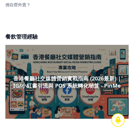
佣自營外賣？
餐飲管理經驗
香港餐廳社交媒體營銷實戰指南 (2026最新) |
IG/小紅書引流與 POS 系統轉化秘笈 - PinMe