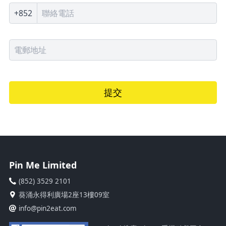
+852
提交
Pin Me Limited
(852) 3529 2101
葵涌永得利廣場2座13樓09室
info@pin2eat.com