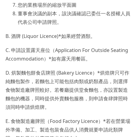
您的業務場所的縮放平面圖
董事會決議的副本，該決議確認已委任一名授權人員
代表公司申請牌照。
B. 酒牌 (Liquor Licence)*如果經營酒類。
C. 申請設置露天座位（Application For Outside Seating
Accommodation）*如有露天用餐區。
D. 烘製麵包餅食店牌照 (Bakery Licence）*烘焙牌只可作
純麵包製作，若麵包上可能包括肉類或奶類產品，則選擇
食物製造廠牌照較好。若餐廳提供堂食麵包，亦設置製造
麵包的機器，同時提供外賣麵包服務，則申請食肆牌照時
須同時申請烘焙牌。
E. 食物製造廠牌照（Food Factory Licence）*若在營業場
外準備、加工、製造包裝食品供人消費就要申請此類牌