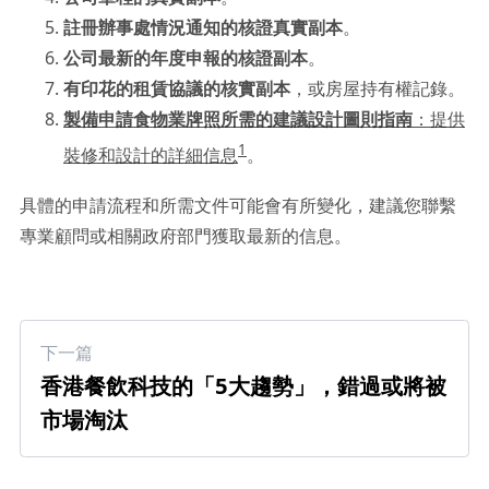
註冊辦事處情況通知的核證真實副本
。
公司最新的年度申報的核證副本
。
有印花的租賃協議的核實副本
，或房屋持有權記錄。
製備申請食物業牌照所需的建議設計圖則指南
：提供
1
裝修和設計的詳細信息
。
具體的申請流程和所需文件可能會有所變化，建議您聯繫
專業顧問或相關政府部門獲取最新的信息。
下一篇
香港餐飲科技的「5大趨勢」，錯過或將被
市場淘汰