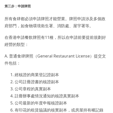
第三步：申請牌照
所有食肆都必須申請牌照才能營業。牌照申請涉及多個政
府部門，如食物環境衛生署、消防處、屋宇署等。
在香港申請餐飲牌照有11種，所以在申請前要提前規劃好
經營的類型：
A. 普通食肆牌照（General Restaurant License）提交文
件包括：
經核證的商業登記證副本
公司註冊證書的核證副本
公司章程的真實副本
註冊辦事處情況通知的核證真實副本
公司最新的年度申報核證副本
有印花的租賃協議的核實副本，或房屋持有權記錄