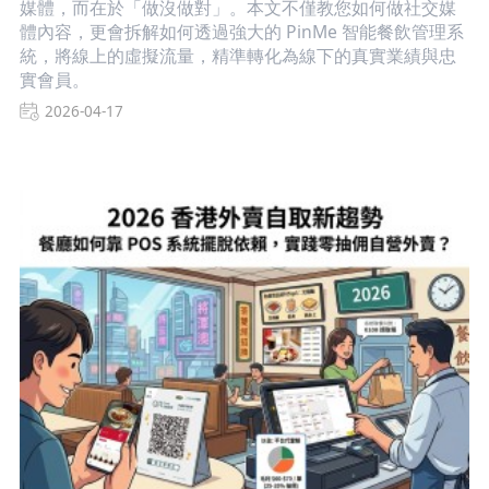
媒體，而在於「做沒做對」。本文不僅教您如何做社交媒
體內容，更會拆解如何透過強大的 PinMe 智能餐飲管理系
統，將線上的虛擬流量，精準轉化為線下的真實業績與忠
實會員。
2026-04-17