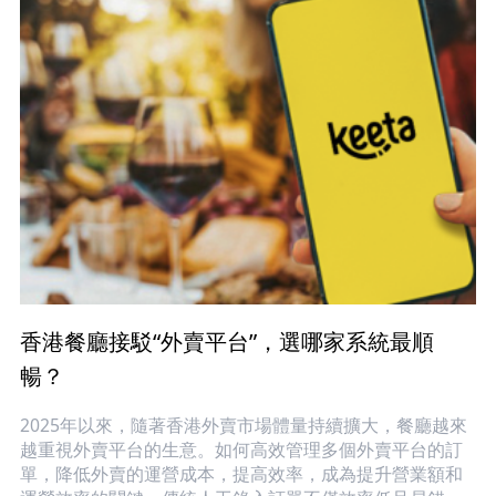
香港餐廳接駁“外賣平台”，選哪家系統最順
暢？
2025年以來，隨著香港外賣市場體量持續擴大，餐廳越來
越重視外賣平台的生意。如何高效管理多個外賣平台的訂
單，降低外賣的運營成本，提高效率，成為提升營業額和