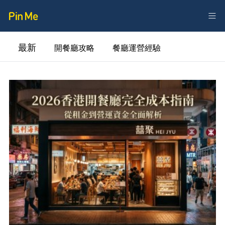
最新
開餐廳攻略
餐廳運營經驗