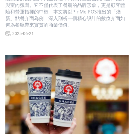
與室內氛圍。它不僅代表了餐廳的品牌形象，更是顧客體
驗和營運指揮的中樞。本文將以PinMe POS推出的「煥
新」點餐介面為例，深入剖析一個精心設計的數位介面如
何為餐廳帶來實質的商業價值。
2025-06-21