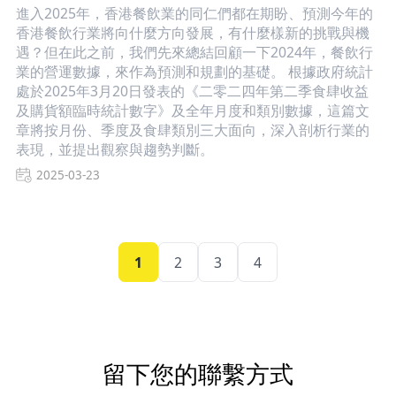
進入2025年，香港餐飲業的同仁們都在期盼、預測今年的
香港餐飲行業將向什麼方向發展，有什麼樣新的挑戰與機
遇？但在此之前，我們先來總結回顧一下2024年，餐飲行
業的營運數據，來作為預測和規劃的基礎。 根據政府統計
處於2025年3月20日發表的《二零二四年第二季食肆收益
及購貨額臨時統計數字》及全年月度和類別數據，這篇文
章將按月份、季度及食肆類別三大面向，深入剖析行業的
表現，並提出觀察與趨勢判斷。
2025-03-23
1
2
3
4
留下您的聯繫方式