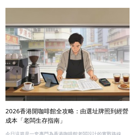
2026香港開咖啡館全攻略：由選址牌照到經營
成本「老闆生存指南」
今日這篇是一套專門為香港咖啡館老闆設計的實戰路線