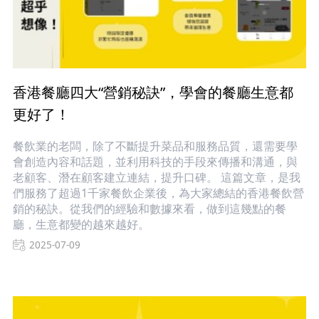
香港餐廳四大“營銷秘訣”，學會的餐廳生意都
更好了！
餐飲業的老闆，除了不斷提升菜品和服務品質，還需要學
會創造內容和話題，並利用科技的手段來傳播和溝通，與
老顧客、潛在顧客建立連結，提升口碑。 這篇文章，是我
們服務了超過1千家餐飲企業後，為大家總結的香港餐飲營
銷的秘訣。從我們的經驗和數據來看，做到這幾點的餐
廳，生意都變的越來越好。
2025-07-09