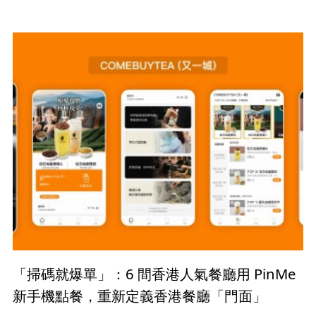
「掃碼就爆單」：6 間香港人氣餐廳用 PinMe
新手機點餐，重新定義香港餐廳「門面」