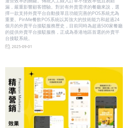
運營效率的關鍵。傳統人工錄入訂單不僅效率低且易錯
漏，嚴重影響顧客體驗。對於有外賣需求的餐廳來說，選
擇一款支持外賣平台自動接單且功能完善的POS系統尤為
重要。PinMe餐飲POS系統以其強大的技術能力和超過24
個月的外賣平台接駁服務歷史，目前同時為超過500家餐廳
的提供外賣平台接駁服務，正成為香港地區首選的外賣平
台接駁系統。
2025-09-01