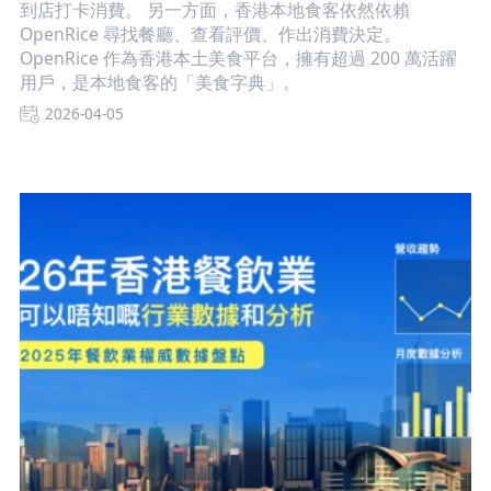
到店打卡消費。 另一方面，香港本地食客依然依賴
OpenRice 尋找餐廳、查看評價、作出消費決定。
OpenRice 作為香港本土美食平台，擁有超過 200 萬活躍
用戶，是本地食客的「美食字典」。
2026-04-05