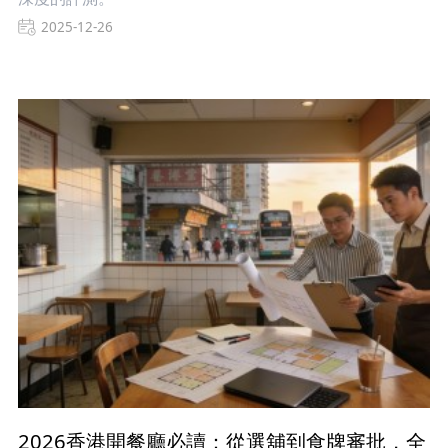
2025-12-26
2026香港開餐廳必讀：從選舖到食牌審批，全