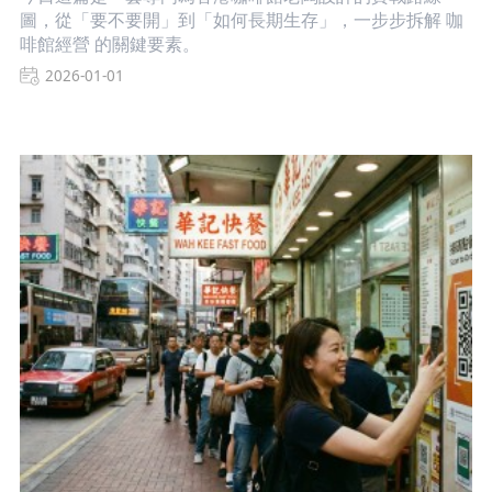
圖，從「要不要開」到「如何長期生存」，一步步拆解 咖
啡館經營 的關鍵要素。
2026-01-01