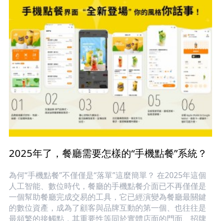
2025年了，餐廳需要怎樣的“手機點餐”系統？
為何“手機點餐”不僅僅是“落單”這麼簡單？ 在2025年這個
人工智能、數位時代，餐廳的手機點餐介面已不再僅僅是
一個幫助餐廳完成交易的工具，它已經演變為餐廳最關鍵
的數位資產，成為了顧客與品牌互動的第一個、也往往是
最頻繁的接觸點，其重要性等同於實體店面的門面、招牌