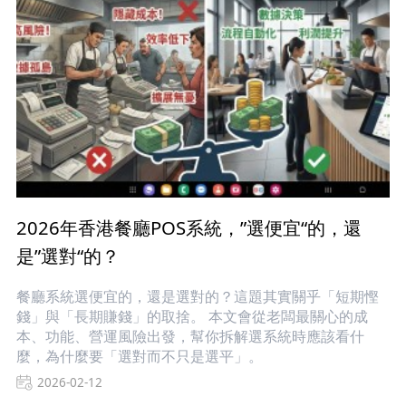
2026年香港餐廳POS系統，”選便宜“的，還
是”選對“的？
餐廳系統選便宜的，還是選對的？這題其實關乎「短期慳
錢」與「長期賺錢」的取捨。 本文會從老闆最關心的成
本、功能、營運風險出發，幫你拆解選系統時應該看什
麼，為什麼要「選對而不只是選平」。
2026-02-12